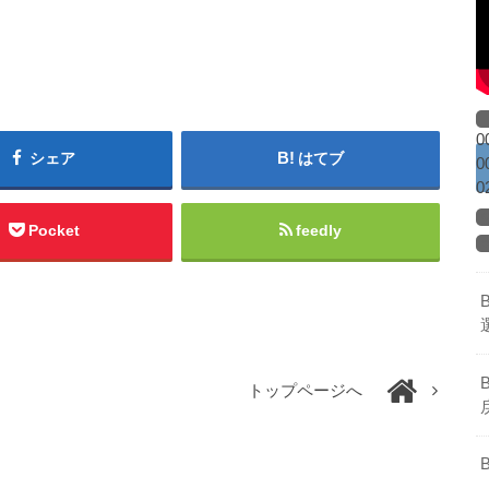
0
シェア
はてブ
0
0
Pocket
feedly
トップページへ