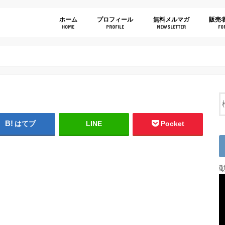
ホーム
プロフィール
無料メルマガ
販売
HOME
PROFILE
NEWSLETTER
FO
はてブ
LINE
Pocket