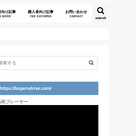
者向け記事
購入者向け記事
お問い合わせ
R BUYER
FOR CUSTOMER
CONTACT
search
https://buyersdrive.com/
動画プレーヤー