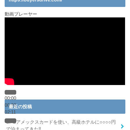
動画プレーヤー
00:00
00:00
最近の投稿
02:11
SPGアメックスカードを使い、高級ホテルに○○○○円
で泊まってきた!!