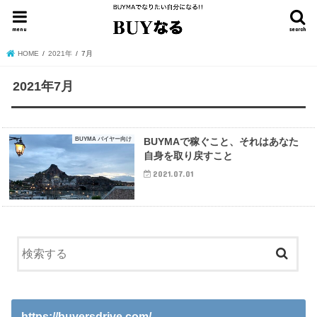
menu
search
HOME
2021年
7月
2021年7月
BUYMA バイヤー向け
BUYMAで稼ぐこと、それはあなた
自身を取り戻すこと
2021.07.01
https://buyersdrive.com/