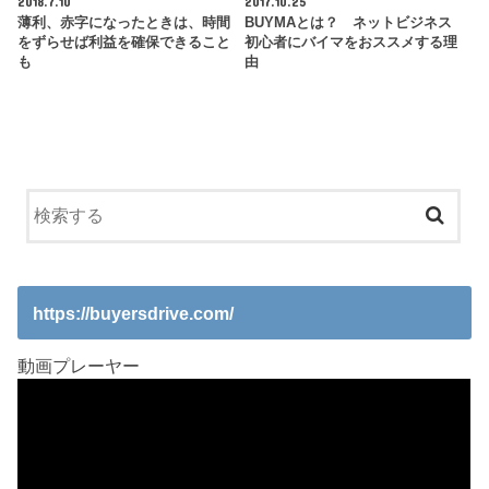
2018.7.10
2017.10.25
薄利、赤字になったときは、時間
BUYMAとは？ ネットビジネス
をずらせば利益を確保できること
初心者にバイマをおススメする理
も
由
https://buyersdrive.com/
動画プレーヤー