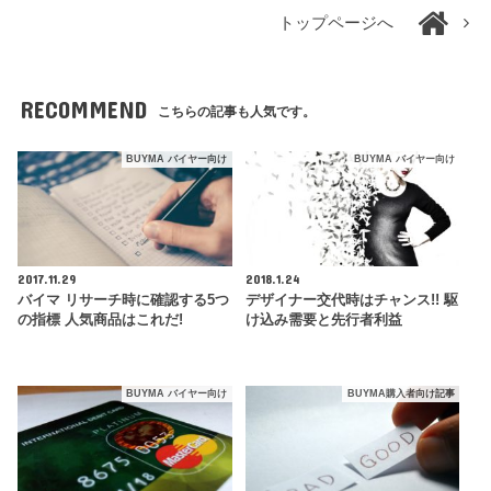
トップページへ
RECOMMEND
こちらの記事も人気です。
BUYMA バイヤー向け
BUYMA バイヤー向け
2017.11.29
2018.1.24
バイマ リサーチ時に確認する5つ
デザイナー交代時はチャンス!! 駆
の指標 人気商品はこれだ!
け込み需要と先行者利益
BUYMA バイヤー向け
BUYMA購入者向け記事