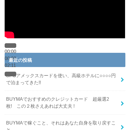
00:00
00:00
最近の投稿
02:11
SPGアメックスカードを使い、高級ホテルに○○○○円
で泊まってきた!!
BUYMAでおすすめのクレジットカード 超厳選2
枚! この２枚さえあれば大丈夫 !
BUYMAで稼ぐこと、それはあなた自身を取り戻すこ
と