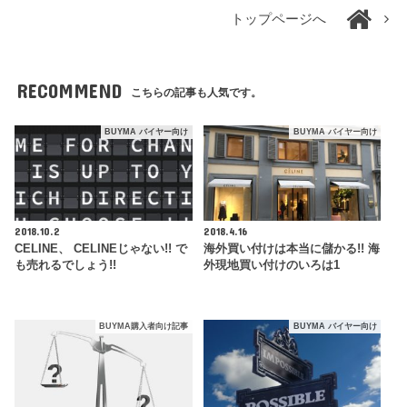
トップページへ
RECOMMEND
こちらの記事も人気です。
BUYMA バイヤー向け
BUYMA バイヤー向け
2018.10.2
2018.4.16
CELINE、 CELINEじゃない!! で
海外買い付けは本当に儲かる!! 海
も売れるでしょう!!
外現地買い付けのいろは1
BUYMA購入者向け記事
BUYMA バイヤー向け