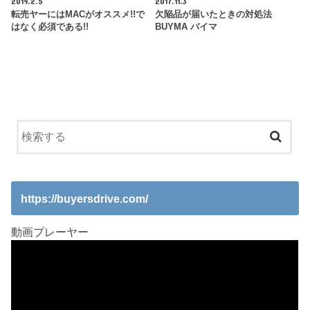
2019.2.5
2017.11.3
転売ヤーにはMACがオススメ!!で
欠陥品が届いたときの対処法
はなく必須である!!
BUYMA バイマ
https://buyersdrive.com/
動画プレーヤー