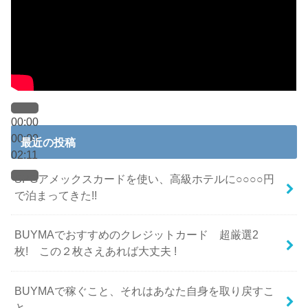
00:00
00:00
最近の投稿
02:11
SPGアメックスカードを使い、高級ホテルに○○○○円
で泊まってきた!!
BUYMAでおすすめのクレジットカード 超厳選2
枚! この２枚さえあれば大丈夫 !
BUYMAで稼ぐこと、それはあなた自身を取り戻すこ
と