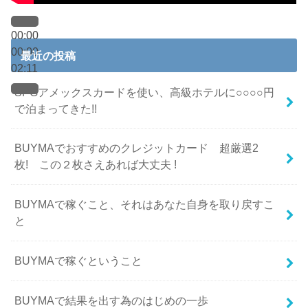
00:00
00:00
最近の投稿
02:11
SPGアメックスカードを使い、高級ホテルに○○○○円
で泊まってきた!!
BUYMAでおすすめのクレジットカード 超厳選2
枚! この２枚さえあれば大丈夫 !
BUYMAで稼ぐこと、それはあなた自身を取り戻すこ
と
BUYMAで稼ぐということ
BUYMAで結果を出す為のはじめの一歩