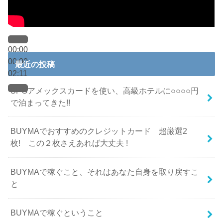
00:00
00:00
最近の投稿
02:11
SPGアメックスカードを使い、高級ホテルに○○○○円
で泊まってきた!!
BUYMAでおすすめのクレジットカード 超厳選2
枚! この２枚さえあれば大丈夫 !
BUYMAで稼ぐこと、それはあなた自身を取り戻すこ
と
BUYMAで稼ぐということ