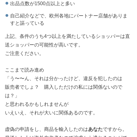
出品点数が1500点以上と多い
自己紹介などで、欧州各地にパートナー店舗がありま
すと謳っている
上記、条件のうち4つ以上を満たしているショッパーは直
送ショッパーの可能性が高いです。
ご注意ください。
ここまで読み進め
「う〜〜ん、それは分かったけど、違反を犯したのは
販売者でしょ？ 購入しただけの私には関係ないので
は？」
と思われるかもしれませんが
いえいえ、それが大いに関係あるのです。
虚偽の申請をし、商品を輸入したのは
あなた
ですから。