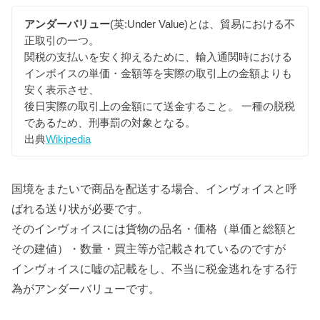
アンダーバリュー
(英:Under Value)とは、貿易における不
正取引の一つ。
関税の支払いを安く抑えるために、輸入通関時における
インボイスの単価・金額等を実際の取引上の金額よりも
安く表示させ、
後日実際の取引上の金額にて送金すること。 一種の脱税
であるため、刑事罰の対象となる。
出典
Wikipedia
国境をまたいで商品を配送する場合、インヴォイスと呼
ばれる送り状が必要です。
そのインヴォイスには貨物の品名・価格（単価と総額と
その建値）・数量・買主等が記載されているのですが
インヴォイスに嘘の記載をし、不当に税金逃れをする行
為がアンダーバリューです。