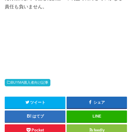
責任も負いません。
BUYMA購入者向け記事
ツイート
シェア
はてブ
LINE
Pocket
feedly