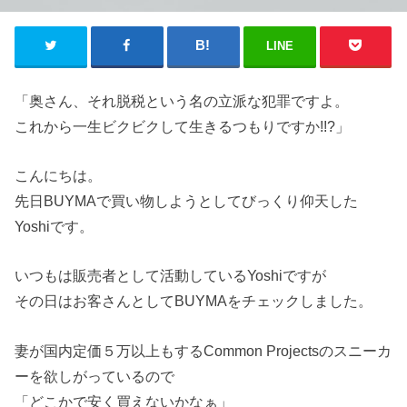
LINE
「奥さん、それ脱税という名の立派な犯罪ですよ。
これから一生ビクビクして生きるつもりですか!!?」
こんにちは。
先日BUYMAで買い物しようとしてびっくり仰天した
Yoshiです。
いつもは販売者として活動しているYoshiですが
その日はお客さんとしてBUYMAをチェックしました。
妻が国内定価５万以上もするCommon Projectsのスニーカ
ーを欲しがっているので
「どこかで安く買えないかなぁ」