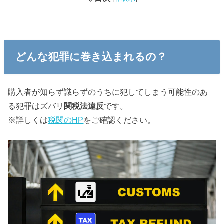
どんな犯罪に巻き込まれるの？
購入者が知らず識らずのうちに犯してしまう可能性のあ
る犯罪はズバリ
関税法違反
です。
※詳しくは
税関のHP
をご確認ください。