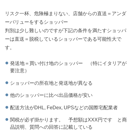
リスク一杯、危険極まりない、店舗からの直送＝アンダ
ーバリューをするショッパー
判別は少し難しいのですが下記の条件を満たすショッパ
ーは直送＝脱税しているショッパーである可能性大で
す。
発送地＝買い付け地のショッパー （特にイタリアが
要注意）
ショッパーの所在地と発送地が異なる
他のショッパーに比べ出品価格が安い
配送方法がDHL, FeDex, UPSなどの国際宅配業者
関税が必ず掛かります。 予想額はXXX円です と商
品説明、質問への回答に記載している