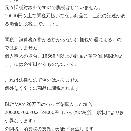
元々課税対象外ですので脱税はしていません。
16666円以上で関税元払いでない商品に、上記の記述があ
る場合は脱税しています。
関税、消費税が掛かる掛からないは梱包や運によるもの
ではありません。
個人輸入の場合、16666円以上の商品と革靴(価格関係な
し）には必ず掛かるものなのです。
これは法律なので例外はありません。
例外なく全ての商品に課税されます。
BUYMAで20万円のバッグを購入した場合
200000×0.6×0.2=24000円（バッグの材質、形状により多
少異なります）
の関税、消費税の支払いが必ず発生します。