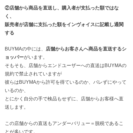
②店舗から商品を直送し、購入者が支払った額ではな
く、
販売者が店舗に支払った額をインヴォイスに記載し通関
する
BUYMAの中には、
店舗からお客さんへ商品を直送するシ
ョッパー
がいます。
そもそも、店舗からエンドユーザーへの直送はBUYMAの
規約で禁止されていますが
彼らはBUYMAから許可を得ているのか、バレずにやって
いるのか、
とにかく自分の手で検品もせずに、店舗からお客様へ直
送します。
この店舗からの直送もアンダーバリュー＝脱税であるこ
とが多いです。