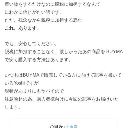
買い物をするだけなのに脱税に加担するなんて
にわかに信じがたい話です。
ただ、残念なから脱税に加担する恐れ
これ、あります
。
でも、安心してください。
脱税に加担することなく、欲しかったあの商品を BUYMA
で安く購入する方法はあります。
いつもはBUYMAで販売している方に向けて記事を書いて
いるYoshiですが
現状があまりにもヤバイので
注意喚起の為、購入者様向けに今回の記事をお届けいた
します。
◇目次
[
非表示
]