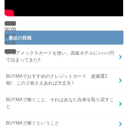
00:00
00:00
最近の投稿
02:11
SPGアメックスカードを使い、高級ホテルに○○○○円
で泊まってきた!!
BUYMAでおすすめのクレジットカード 超厳選2
枚! この２枚さえあれば大丈夫 !
BUYMAで稼ぐこと、それはあなた自身を取り戻すこ
と
BUYMAで稼ぐということ