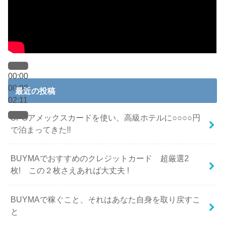
00:00
00:00
最近の投稿
02:11
SPGアメックスカードを使い、高級ホテルに○○○○円
で泊まってきた!!
BUYMAでおすすめのクレジットカード 超厳選2
枚! この２枚さえあれば大丈夫 !
BUYMAで稼ぐこと、それはあなた自身を取り戻すこ
と