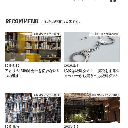
RECOMMEND
こちらの記事も人気です。
BUYMA バイヤー向け
BUYMA購入者向け記事
2018.7.20
2020.2.9
アメリカの転送会社を使わない3
脱税は絶対ダメ！ 脱税をするシ
つの理由
ョッパーから買うのも絶対ダメ!
BUYMA バイヤー向け
BUYMA バイヤー向け
2017.11.14
2021.12.9