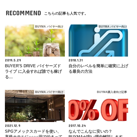
RECOMMEND
こちらの記事も人気です。
BUYMA バイヤー向け
BUYMA バイヤー向け
2019.5.29
2018.1.31
BUYER'S DRIVE バイヤーズド
自分のレベルを簡単に確実に上げ
ライブ に入会すれば誰でも稼げ
る最良の方法
る…
BUYMA バイヤー向け
BUYMA購入者向け記事
2021.12.9
2017.10.24
SPGアメックスカードを使い、
なんでこんなに安いの？