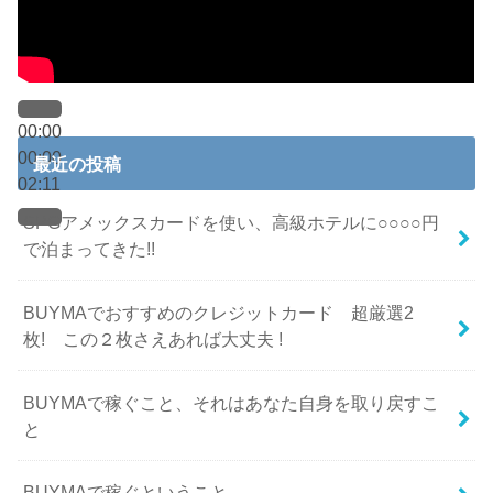
00:00
00:00
最近の投稿
02:11
SPGアメックスカードを使い、高級ホテルに○○○○円
で泊まってきた!!
BUYMAでおすすめのクレジットカード 超厳選2
枚! この２枚さえあれば大丈夫 !
BUYMAで稼ぐこと、それはあなた自身を取り戻すこ
と
BUYMAで稼ぐということ