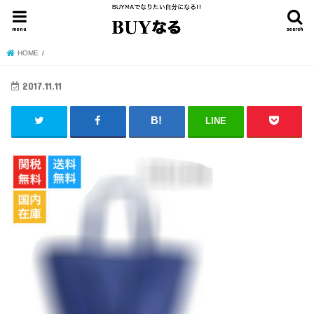
menu
search
HOME
2017.11.11
LINE