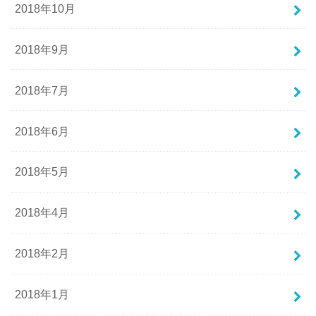
2018年10月
2018年9月
2018年7月
2018年6月
2018年5月
2018年4月
2018年2月
2018年1月