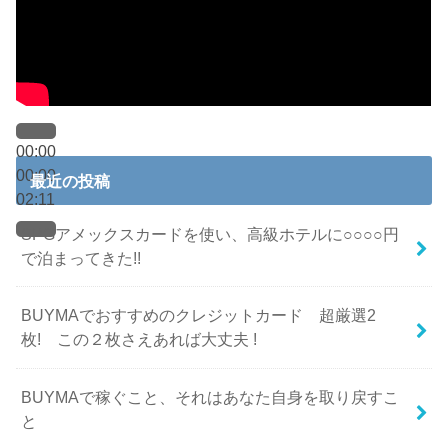
00:00
00:00
最近の投稿
02:11
SPGアメックスカードを使い、高級ホテルに○○○○円
で泊まってきた!!
BUYMAでおすすめのクレジットカード 超厳選2
枚! この２枚さえあれば大丈夫 !
BUYMAで稼ぐこと、それはあなた自身を取り戻すこ
と