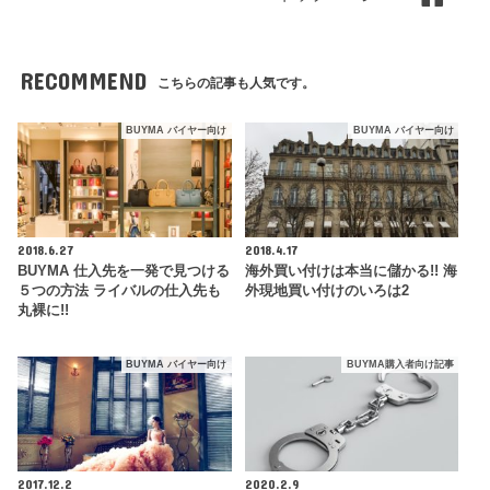
RECOMMEND
こちらの記事も人気です。
BUYMA バイヤー向け
BUYMA バイヤー向け
2018.6.27
2018.4.17
BUYMA 仕入先を一発で見つける
海外買い付けは本当に儲かる!! 海
５つの方法 ライバルの仕入先も
外現地買い付けのいろは2
丸裸に!!
BUYMA バイヤー向け
BUYMA購入者向け記事
2017.12.2
2020.2.9