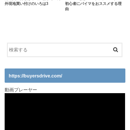
外現地買い付けのいろは3
初心者にバイマをおススメする理
由
https://buyersdrive.com/
動画プレーヤー