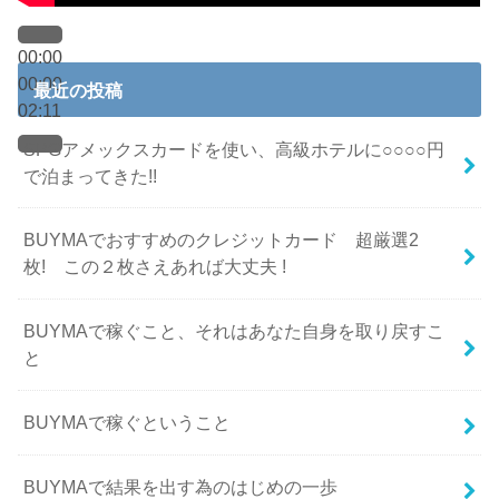
00:00
00:00
最近の投稿
02:11
SPGアメックスカードを使い、高級ホテルに○○○○円
で泊まってきた!!
BUYMAでおすすめのクレジットカード 超厳選2
枚! この２枚さえあれば大丈夫 !
BUYMAで稼ぐこと、それはあなた自身を取り戻すこ
と
BUYMAで稼ぐということ
BUYMAで結果を出す為のはじめの一歩