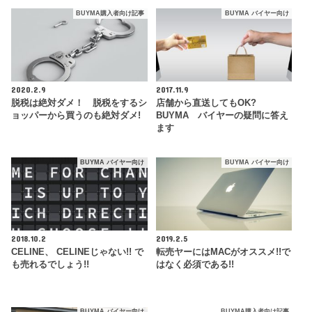
BUYMA購入者向け記事
BUYMA バイヤー向け
2020.2.9
2017.11.9
脱税は絶対ダメ！ 脱税をするシ
店舗から直送してもOK?
ョッパーから買うのも絶対ダメ!
BUYMA バイヤーの疑問に答え
ます
BUYMA バイヤー向け
BUYMA バイヤー向け
2018.10.2
2019.2.5
CELINE、 CELINEじゃない!! で
転売ヤーにはMACがオススメ!!で
も売れるでしょう!!
はなく必須である!!
BUYMA バイヤー向け
BUYMA購入者向け記事