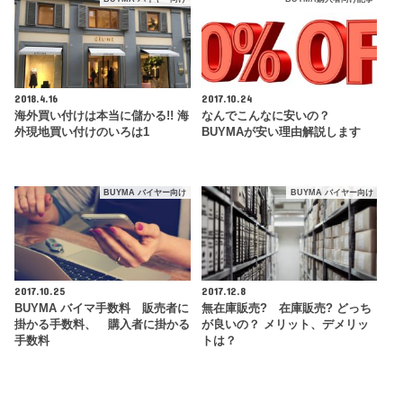
2018.4.16
2017.10.24
海外買い付けは本当に儲かる!! 海
なんでこんなに安いの？
外現地買い付けのいろは1
BUYMAが安い理由解説します
BUYMA バイヤー向け
BUYMA バイヤー向け
2017.10.25
2017.12.8
BUYMA バイマ手数料 販売者に
無在庫販売? 在庫販売? どっち
掛かる手数料、 購入者に掛かる
が良いの？ メリット、デメリッ
手数料
トは？