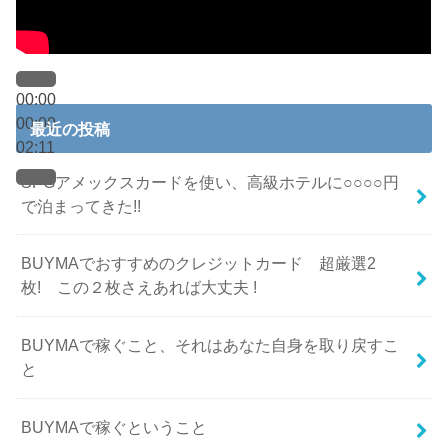
00:00
00:00
最近の投稿
02:11
SPGアメックスカードを使い、高級ホテルに○○○○円
で泊まってきた!!
BUYMAでおすすめのクレジットカード 超厳選2
枚! この２枚さえあれば大丈夫 !
BUYMAで稼ぐこと、それはあなた自身を取り戻すこ
と
BUYMAで稼ぐということ