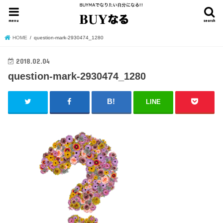
menu
search
HOME
question-mark-2930474_1280
2018.02.04
question-mark-2930474_1280
LINE