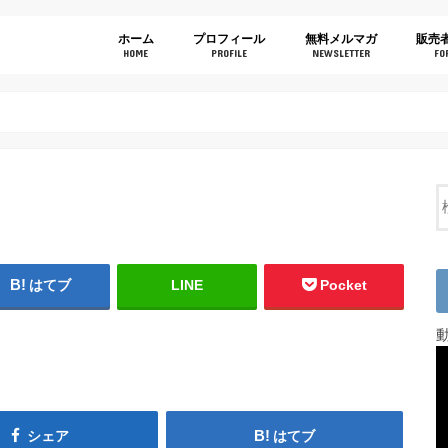
ホーム
プロフィール
無料メルマガ
販売
HOME
PROFILE
NEWSLETTER
FO
はてブ
LINE
Pocket
シェア
はてブ