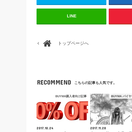
LINE
トップページへ
RECOMMEND
こちらの記事も人気です。
BUYMA購入者向け記事
BUYMA バイ
2017.10.24
2017.11.28