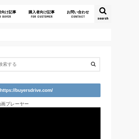
者向け記事
購入者向け記事
お問い合わせ
R BUYER
FOR CUSTOMER
CONTACT
search
https://buyersdrive.com/
動画プレーヤー