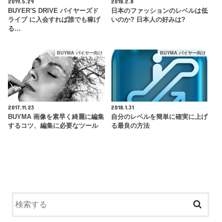
2019.5.29
2018.2.8
BUYER'S DRIVE バイヤーズド
日本のファッションのレベルは低
ライブ に入会すれば誰でも稼げ
いのか? 日本人の好みは?
る…
BUYMA バイヤー向け
BUYMA バイヤー向け
2017.11.23
2018.1.31
BUYMA 画像を素早く綺麗に編集
自分のレベルを簡単に確実に上げ
するコツ、編集に必要なツール
る最良の方法