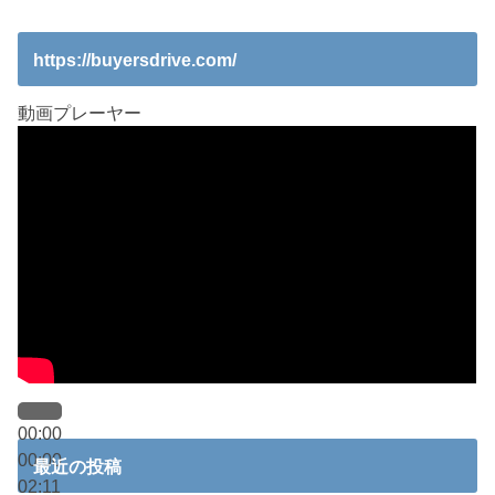
https://buyersdrive.com/
動画プレーヤー
00:00
00:00
最近の投稿
02:11