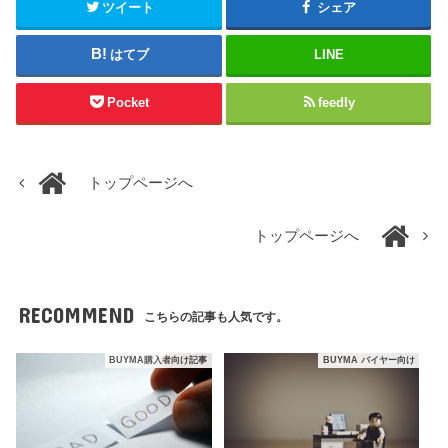
ツイート
シェア
はてブ
LINE
Pocket
feedly
トップページへ
トップページへ
RECOMMEND
こちらの記事も人気です。
BUYMA購入者向け記事
BUYMA バイヤー向け