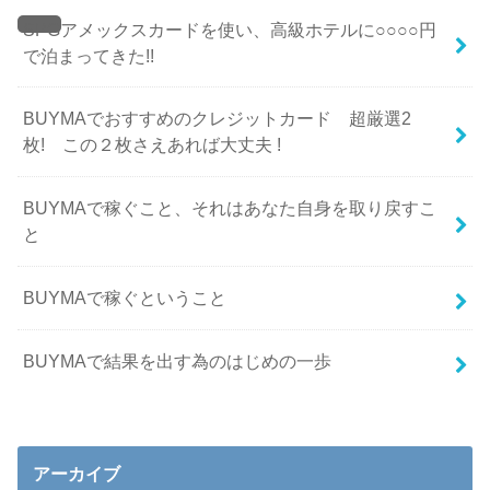
SPGアメックスカードを使い、高級ホテルに○○○○円
で泊まってきた!!
BUYMAでおすすめのクレジットカード 超厳選2
枚! この２枚さえあれば大丈夫 !
BUYMAで稼ぐこと、それはあなた自身を取り戻すこ
と
BUYMAで稼ぐということ
BUYMAで結果を出す為のはじめの一歩
アーカイブ