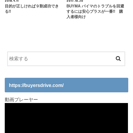
2018.9.11
2017.10.30
目的が正しければ９割成功でき
BUYMA バイマのトラブルを回避
る!!
するには安心プラスが一番!! 購
入者様向け
https://buyersdrive.com/
動画プレーヤー