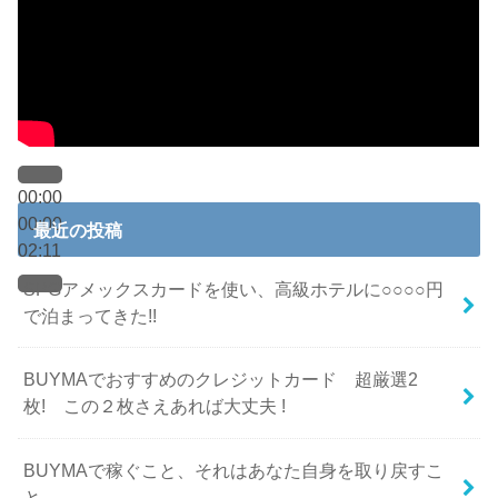
00:00
00:00
最近の投稿
02:11
SPGアメックスカードを使い、高級ホテルに○○○○円
で泊まってきた!!
BUYMAでおすすめのクレジットカード 超厳選2
枚! この２枚さえあれば大丈夫 !
BUYMAで稼ぐこと、それはあなた自身を取り戻すこ
と