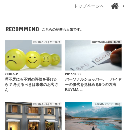
トップページへ
RECOMMEND
こちらの記事も人気です。
BUYMA バイヤー向け
BUYMA購入者向け記事
2018.5.2
2017.10.22
理不尽にも不満の評価を受けた
パーソナルショッパー、 バイヤ
ら!? 考えるべきは未来のお客さ
ーの優劣を見極める6つの方法
ん
BUYMA …
BUYMA バイヤー向け
BUYMA バイヤー向け