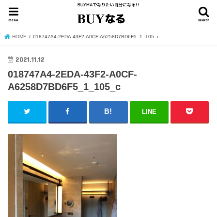
menu
search
HOME
018747A4-2EDA-43F2-A0CF-A6258D7BD6F5_1_105_c
2021.11.12
018747A4-2EDA-43F2-A0CF-
A6258D7BD6F5_1_105_c
LINE