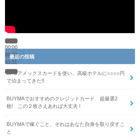
00:00
00:00
最近の投稿
02:11
SPGアメックスカードを使い、高級ホテルに○○○○円
で泊まってきた!!
BUYMAでおすすめのクレジットカード 超厳選2
枚! この２枚さえあれば大丈夫 !
BUYMAで稼ぐこと、それはあなた自身を取り戻すこ
と